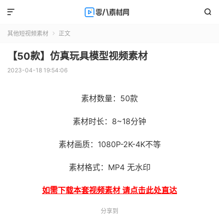


其他短视频素材
正文

【50款】仿真玩具模型视频素材
2023-04-18 19:54:06
素材数量：50款
素材时长：8~18分钟
素材画质：1080P-2K-4K不等
素材格式：MP4 无水印
如需下载本套视频素材 请点击此处直达
分享到