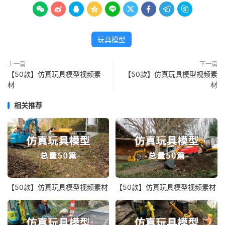









玩具模型
上一篇
下一篇
【50款】仿真玩具模型视频素
【50款】仿真玩具模型视频素
材
材
相关推荐
【50款】仿真玩具模型视频素材
【50款】仿真玩具模型视频素材