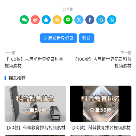
分享到









吉尼斯世界纪录
科普
上一篇
下一篇
【100款】吉尼斯世界纪录科普
【100款】吉尼斯世界纪录科普
视频素材
视频素材
相关推荐
【50款】科普教育排名视频素材
【50款】科普教育排名视频素材