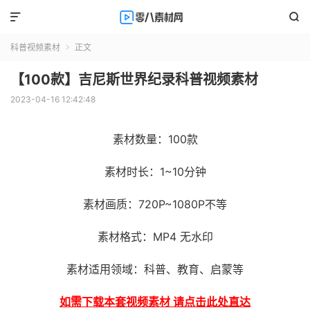


科普视频素材
正文

【100款】吉尼斯世界纪录科普视频素材
2023-04-16 12:42:48
素材数量：100款
素材时长：1~10分钟
素材画质：720P~1080P不等
素材格式：MP4 无水印
素材适用领域：科普、教育、启蒙等
如需下载本套视频素材 请点击此处直达