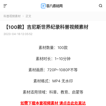


科普视频素材
正文

【100款】吉尼斯世界纪录科普视频素材
2023-04-16 12:35:52
素材数量：100款
素材时长：1~10分钟
素材画质：720P~1080P不等
素材格式：MP4 无水印
素材适用领域：科普、教育、启蒙等
如需下载本套视频素材 请点击此处直达