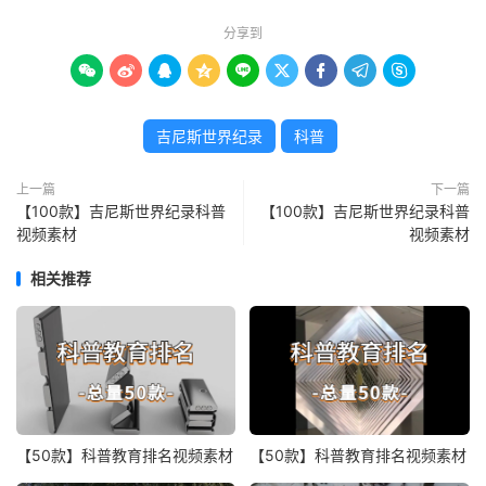
分享到









吉尼斯世界纪录
科普
上一篇
下一篇
【100款】吉尼斯世界纪录科普
【100款】吉尼斯世界纪录科普
视频素材
视频素材
相关推荐
【50款】科普教育排名视频素材
【50款】科普教育排名视频素材