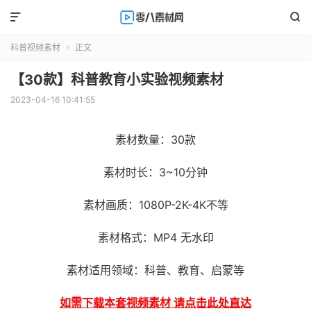


科普视频素材
正文

【30款】科普教育小实验视频素材
2023-04-16 10:41:55
素材数量：30款
素材时长：3~10分钟
素材画质：1080P-2K-4K不等
素材格式：MP4 无水印
素材适用领域：科普、教育、启蒙等
如需下载本套视频素材 请点击此处直达