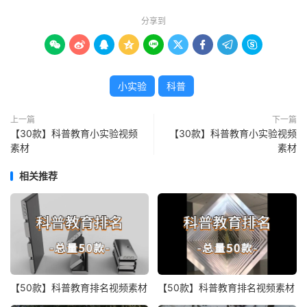
分享到









小实验
科普
上一篇
下一篇
【30款】科普教育小实验视频
【30款】科普教育小实验视频
素材
素材
相关推荐
【50款】科普教育排名视频素材
【50款】科普教育排名视频素材