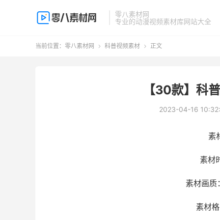
零八素材网
专业的动漫视频素材库网站大全
当前位置：
零八素材网
科普视频素材
正文


【30款】科
2023-04-16 10:32
素
素材时
素材画质：1
素材格