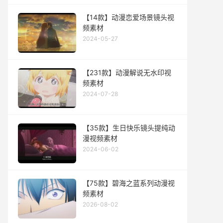
【14款】动漫恋爱场景镜头视
频素材
2024-05-27
【231款】动漫解说无水印视
频素材
2024-07-28
【35款】生日快乐镜头提纯动
漫视频素材
2024-06-02
【75款】碧海之蓝系列动漫视
频素材
2026-08-02