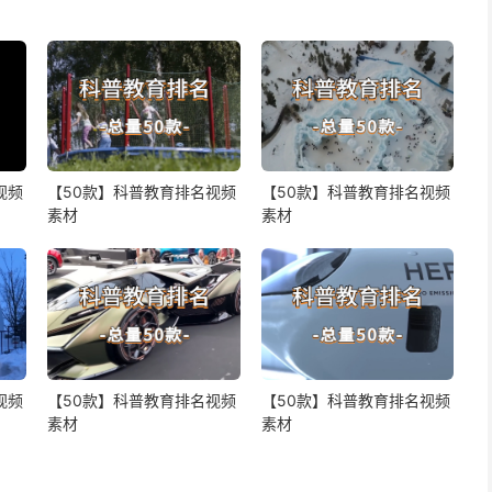
视频
【50款】科普教育排名视频
【50款】科普教育排名视频
素材
素材
视频
【50款】科普教育排名视频
【50款】科普教育排名视频
素材
素材