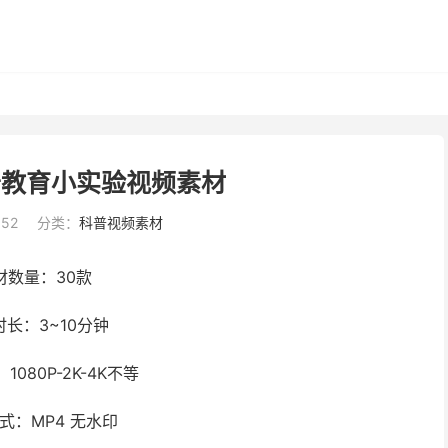
普教育小实验视频素材
:52
分类：
科普视频素材
材数量：30款
长：3~10分钟
080P-2K-4K不等
式：MP4 无水印