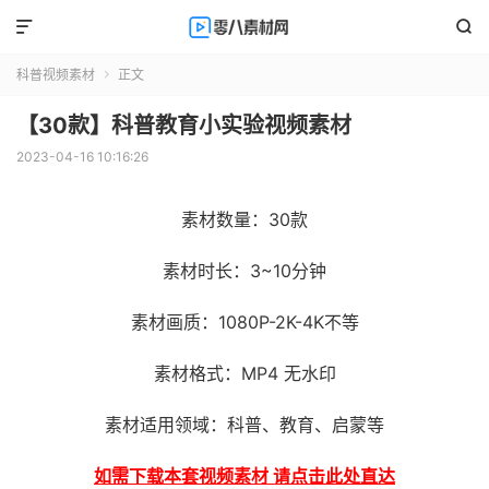


科普视频素材
正文

【30款】科普教育小实验视频素材
2023-04-16 10:16:26
素材数量：30款
素材时长：3~10分钟
素材画质：1080P-2K-4K不等
素材格式：MP4 无水印
素材适用领域：科普、教育、启蒙等
如需下载本套视频素材 请点击此处直达