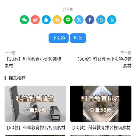
分享到









小实验
科普
上一篇
下一篇
【30款】科普教育小实验视频
【30款】科普教育小实验视频
素材
素材
相关推荐
【50款】科普教育排名视频素材
【50款】科普教育排名视频素材