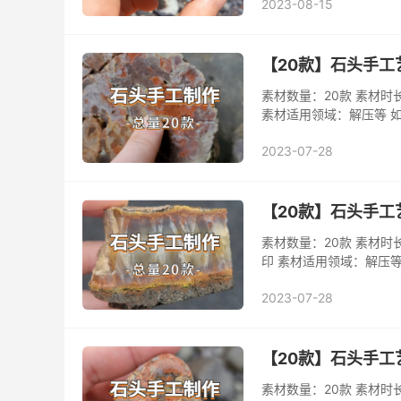
2023-08-15
【20款】石头手工
素材数量：20款 素材时长：
素材适用领域：解压等 
2023-07-28
【20款】石头手工
素材数量：20款 素材时长：
印 素材适用领域：解压
2023-07-28
【20款】石头手工
素材数量：20款 素材时长：