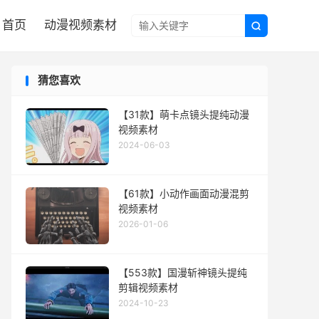

首页
动漫视频素材

猜您喜欢
【31款】萌卡点镜头提纯动漫
视频素材
2024-06-03
【61款】小动作画面动漫混剪
视频素材
2026-01-06
【553款】国漫斩神镜头提纯
剪辑视频素材
2024-10-23