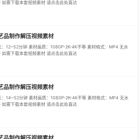
等 如需下载本套视频素材 请点击此处直达
艺品制作解压视频素材
12~52分钟 素材画质：1080P-2K-4K不等 素材格式：MP4 无水
等 如需下载本套视频素材 请点击此处直达
艺品制作解压视频素材
14~52分钟 素材画质：1080P-2K-4K不等 素材格式：MP4 无水
等 如需下载本套视频素材 请点击此处直达
艺品制作解压视频素材