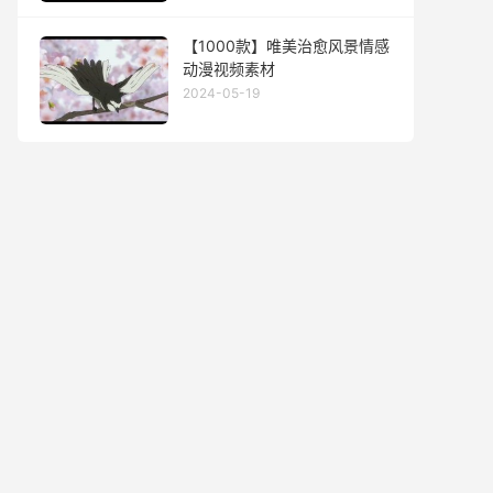
【1000款】唯美治愈风景情感
动漫视频素材
2024-05-19