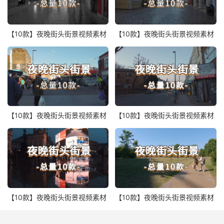
【10款】夜晚街头街景视频素材
【10款】夜晚街头街景视频素材
【10款】夜晚街头街景视频素材
【10款】夜晚街头街景视频素材
【10款】夜晚街头街景视频素材
【10款】夜晚街头街景视频素材