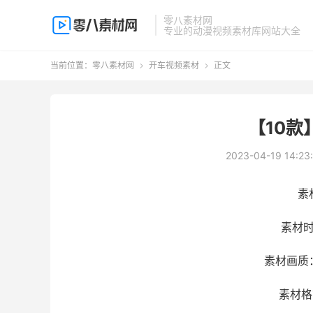
零八素材网
专业的动漫视频素材库网站大全
当前位置：
零八素材网
开车视频素材
正文


【10款
2023-04-19 14:23
素
素材时
素材画质：1
素材格