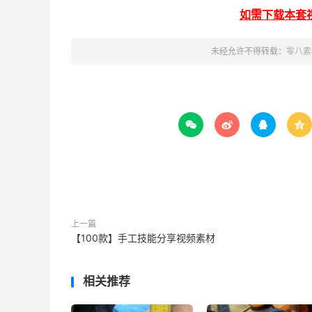
如需下载本套
未经允许不得转载：
零八素




上一篇
【100款】手工技能分享视频素材
相关推荐