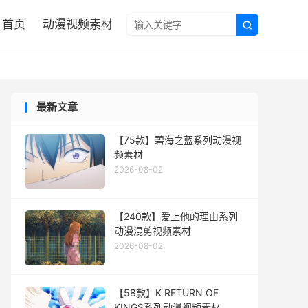

首页
动漫视频素材

最新文章
【75款】碧海之蓝系列动漫视
频素材
2026-08-02
【240款】爱上他的理由系列
动漫混剪视频素材
2026-08-02
【58款】K RETURN OF
KINGS系列动漫视频素材