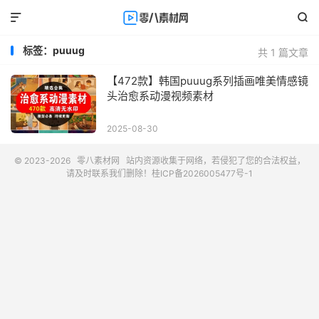


标签：puuug
共 1 篇文章
【472款】韩国puuug系列插画唯美情感镜
头治愈系动漫视频素材
2025-08-30
© 2023-2026
零八素材网
站内资源收集于网络，若侵犯了您的合法权益，
请及时联系我们删除！
桂ICP备2026005477号-1